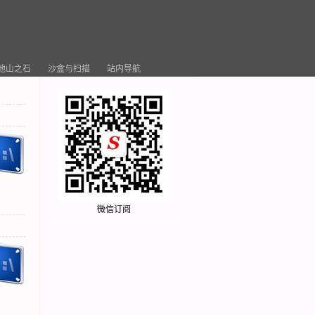
他山之石
沙盒与扫描
站内导航
微信订阅