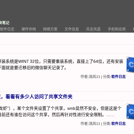
决笔记
软件日志
硬件存档
网络方案
文件信息
风言风语
手机和应用
系统是WIN7 32位，只需要重装系统，直接上了64位，还有安装
下面就是要迁移旧的微信聊天记录了。
作者:流风33 | 分类:
软件日志
志，看看有多少人访问了共享文件夹
龙虾”），某个文件夹设置了个共享，smb显然不安全，但是这是个
目前还有谁在访问这个共享，然后再针对性进行安全限制。……
作者:流风33 | 分类:
软件日志