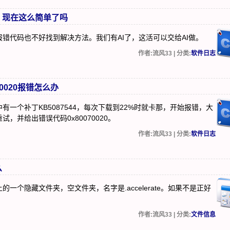
p，现在这么简单了吗
错代码也不好找到解决方法。我们有AI了，这活可以交给AI做。
作者:流风33 | 分类:
软件日志
70020报错怎么办
，其中有一个补丁KB5087544，每次下载到22%时就卡那，开始报错，大
，并给出错误代码0x80070020。
作者:流风33 | 分类:
软件日志
么
一个隐藏文件夹，空文件夹，名字是.accelerate。如果不是正好
作者:流风33 | 分类:
文件信息