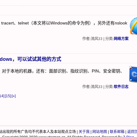
cert、telnet（本文将以Windows的命令为例），另外还有nslook
作者:流风33 | 分类:
网络方案
dows，可以试试其他的方式
外，对于本地的机器，还有：面部识别、指纹识别、PIN、安全密钥、
作者:流风33 | 分类:
软件日志
14]
[15]
[»]
站出现的所有广告均不代表本人及本站观点立场 |
关于我
|
网站地图
|
联系邮箱
|
返回