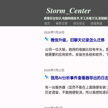
Storm_Center
病毒安全知识,电脑网络技术,手工杀毒方法,答疑解
首页
推荐文章
综合安全
病毒救援
2026年7月18日
微信升级，旧聊天记录怎么迁移
公司一位大姐，她用的电脑比较有年头，原装
她需要的应用软件。安装完系统和软件，
2026年7月13日
我用AI分析事件查看器导出的日
有一台服务器（显然不能在上面随便安装“
历史遗留，不能随便取消，所以我想知道