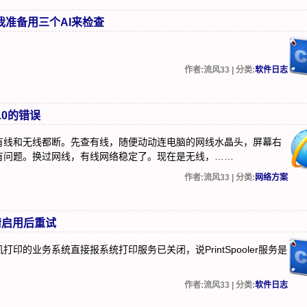
我准备用三个AI来检查
作者:流风33 | 分类:
软件日志
10的错误
有线和无线都断。先查有线，随便动动连电脑的网线水晶头，屏幕右
有问题。换过网线，有线网络稳定了。现在是无线，……
作者:流风33 | 分类:
网络方案
，请启用后重试
的业务系统直接报系统打印服务已关闭，说PrintSpooler服务是
作者:流风33 | 分类:
软件日志