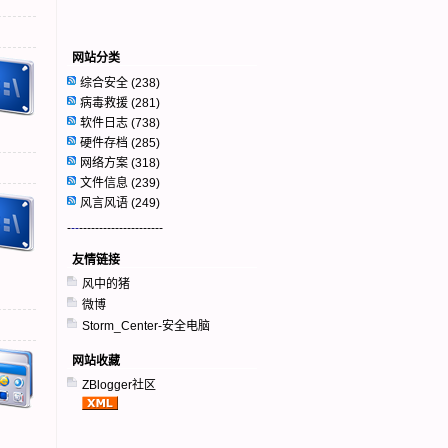
网站分类
综合安全
(238)
病毒救援
(281)
软件日志
(738)
硬件存档
(285)
网络方案
(318)
文件信息
(239)
风言风语
(249)
-
--
---------------------
友情链接
风中的猪
微博
Storm_Center-安全电脑
网站收藏
ZBlogger社区